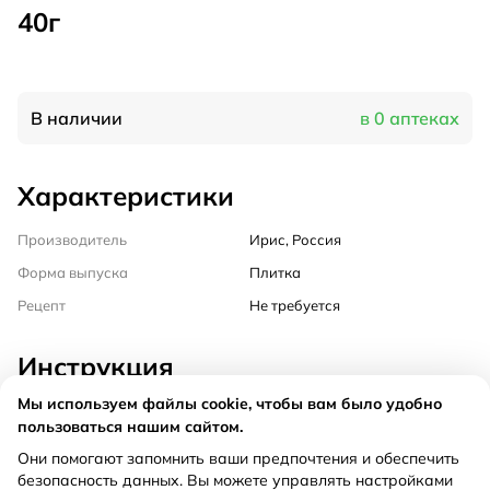
40г
В наличии
в 0 аптеках
Характеристики
Производитель
Ирис, Россия
Форма выпуска
Плитка
Рецепт
Не требуется
Инструкция
Мы используем файлы cookie, чтобы вам было удобно
Состав
пользоваться нашим сайтом.
Они помогают запомнить ваши предпочтения и обеспечить
Рекомендации по применению
безопасность данных. Вы можете управлять настройками