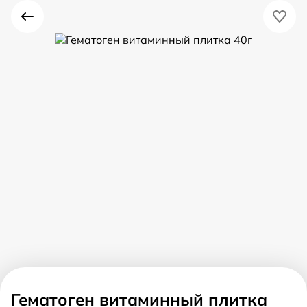
Гематоген витаминный плитка