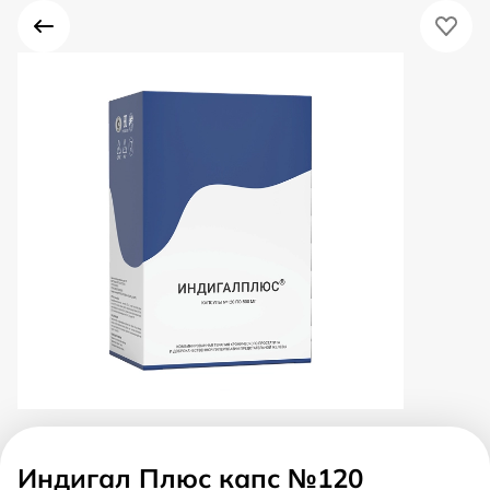
Индигал Плюс капс №120