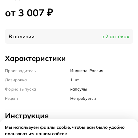
от 3 007 ₽
В наличии
в 2 аптеках
Характеристики
Производитель
Индигал, Россия
Дозировка
1 шт
Форма выпуска
капсулы
Рецепт
Не требуется
Инструкция
Мы используем файлы cookie, чтобы вам было удобно
Состав
пользоваться нашим сайтом.