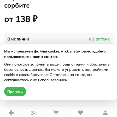
сорбите
от 138 ₽
В наличии
в 1 аптеке
Мы используем файлы cookie, чтобы вам было удобно
Характеристики
пользоваться нашим сайтом.
Они помогают запомнить ваши предпочтения и обеспечить
Рецепт
Не требуется
безопасность данных. Вы можете управлять настройками
cookie в своем браузере. Оставаясь на сайте, вы
соглашаетесь с их использованием.
Цена действительна только при оформлении онлайн
Принять
от 138 ₽
Купить