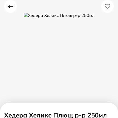
Хедера Хеликс Плющ р-р 250мл