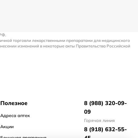
РФ.
ничной торговли лекарственными препаратами для медицинского
внесении изменений в некоторые акты Правительства Российской
Полезное
8 (988) 320-09-
09
Адреса аптек
Горячая линия
Акции
8 (918) 632-55-
45
Бонусная программа