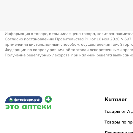
Информация о товаре, в том числе цена товара, носит ознакомите
Согласно постановлению Правительства РФ от 16 мая 2020 N 697
применения дистанционным способом, осуществления такой торго
Федерации по вопросу розничной торговли лекарственными преп
Получение рецептурных лекарств, при наличии рецепта выписанно
Каталог
Товары от А 
Товары по пр
Лекарства п