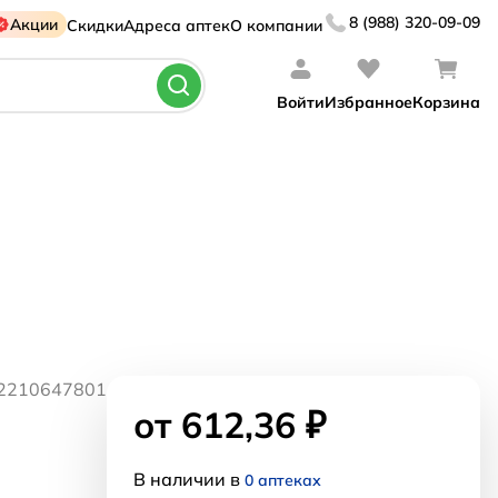
8 (988) 320-09-09
Акции
Скидки
Адреса аптек
О компании
Войти
Избранное
Корзина
22210647801
от 612,36 ₽
В наличии в
0 аптеках