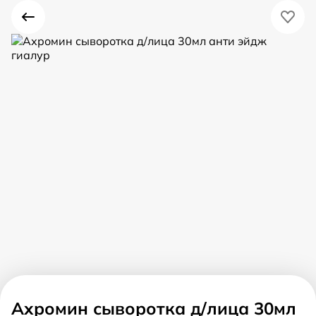
Ахромин сыворотка д/лица 30мл