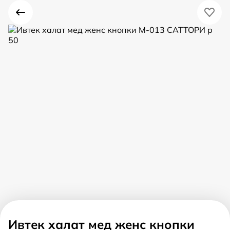
Ивтек халат мед женс кнопки