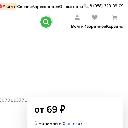
8 (988) 320-09-09
Акции
Скидки
Адреса аптек
О компании
Войти
Избранное
Корзина
50070113771
от 69 ₽
В наличии в
0 аптеках