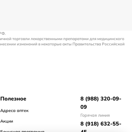
РФ.
ничной торговли лекарственными препаратами для медицинского
внесении изменений в некоторые акты Правительства Российской
Полезное
8 (988) 320-09-
09
Адреса аптек
Горячая линия
Акции
8 (918) 632-55-
45
Бонусная программа