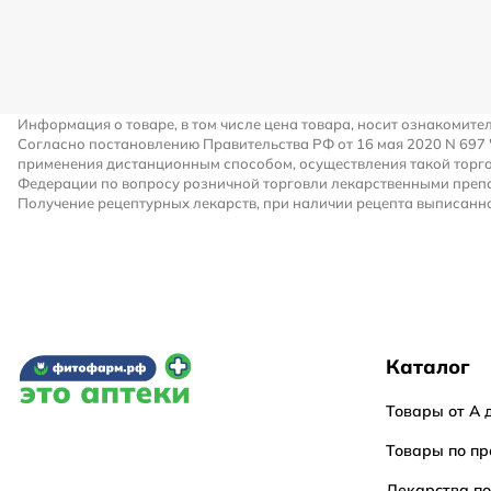
Информация о товаре, в том числе цена товара, носит ознакомите
Согласно постановлению Правительства РФ от 16 мая 2020 N 697
применения дистанционным способом, осуществления такой торго
Федерации по вопросу розничной торговли лекарственными преп
Получение рецептурных лекарств, при наличии рецепта выписанно
Каталог
Товары от А 
Товары по пр
Лекарства п