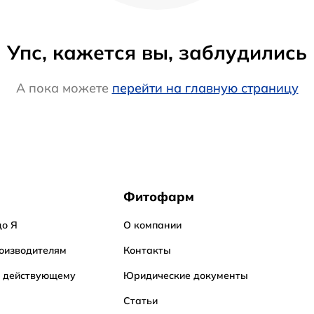
Упс, кажется вы, заблудились
А пока можете
перейти на главную страницу
Фитофарм
до Я
О компании
оизводителям
Контакты
о действующему
Юридические документы
Статьи