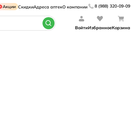
8 (988) 320-09-09
Акции
Скидки
Адреса аптек
О компании
Войти
Избранное
Корзина