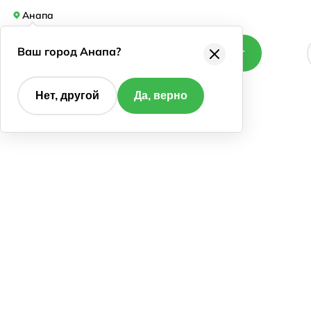
Анапа
Ваш город Анапа?
Каталог
Нет, другой
Да, верно