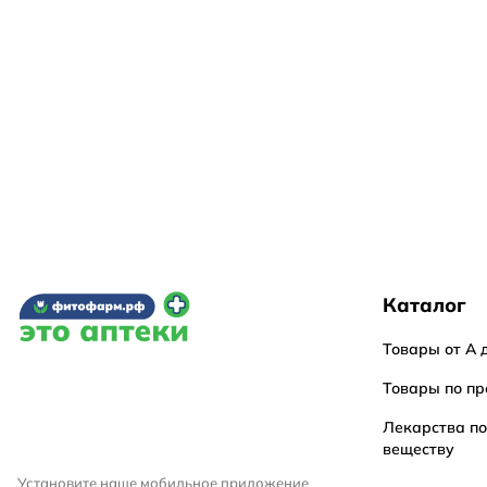
Каталог
Товары от А 
Товары по пр
Лекарства п
веществу
Установите наше мобильное приложение