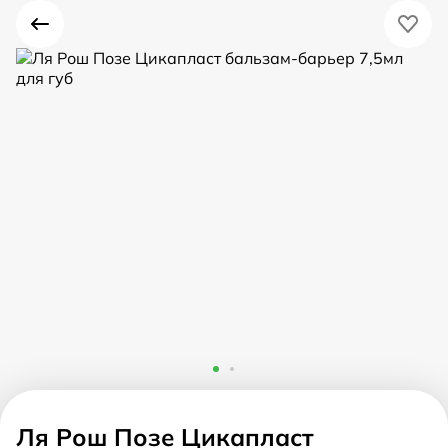
Ля Рош Позе Цикапласт