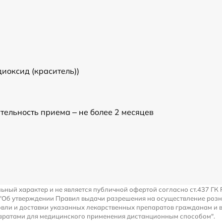
диоксид (краситель))
тельность приема – не более 2 месяцев
льный характер и не является публичной офертой согласно ст.437 ГК 
 "Об утверждении Правил выдачи разрешения на осуществление роз
вли и доставки указанных лекарственных препаратов гражданам и 
аратами для медицинского применения дистанционным способом".