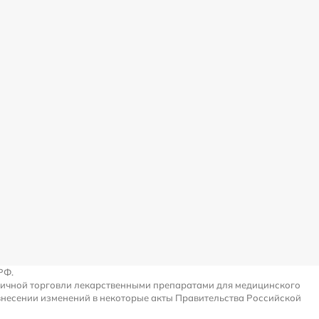
РФ.
ничной торговли лекарственными препаратами для медицинского
внесении изменений в некоторые акты Правительства Российской