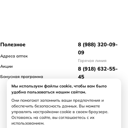
Полезное
8 (988) 320-09-
09
Адреса аптек
Горячая линия
Акции
8 (918) 632-55-
45
Бонусная программа
отдел маркетинга
Мы используем файлы cookie, чтобы вам было
удобно пользоваться нашим сайтом.
8 (918) 476-21-
Они помогают запомнить ваши предпочтения и
71
обеспечить безопасность данных. Вы можете
арендодателям/
управлять настройками cookie в своем браузере.
продавцам бизнеса
Оставаясь на сайте, вы соглашаетесь с их
использованием.