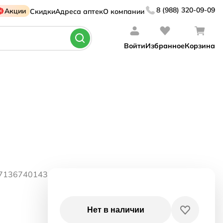
8 (988) 320-09-09
Акции
Скидки
Адреса аптек
О компании
Войти
Избранное
Корзина
07136740143
Нет в наличии