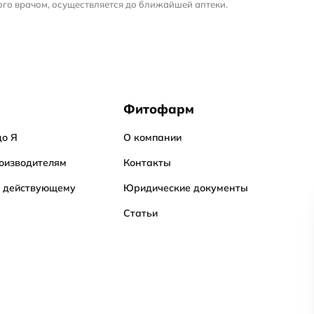
го врачом, осуществляется до ближайшей аптеки.
Фитофарм
до Я
О компании
оизводителям
Контакты
о действующему
Юридические документы
Статьи