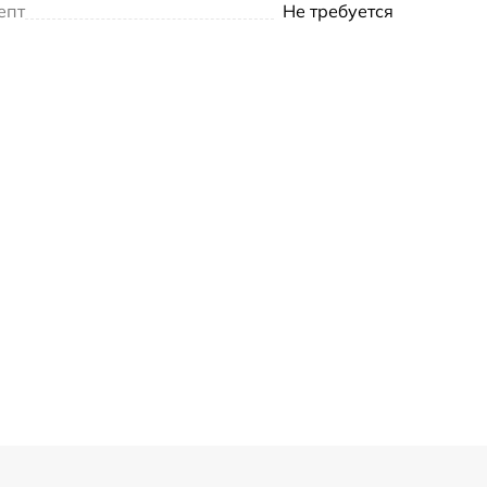
епт
Не требуется