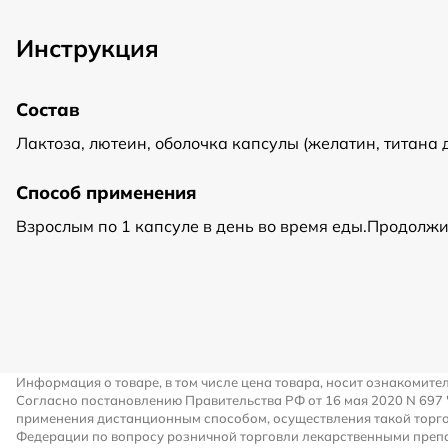
Инструкция
Состав
Лактоза, лютеин, оболочка капсулы (желатин, титана 
Способ применения
Взрослым по 1 капсуле в день во время еды.Продолжи
Информация о товаре, в том числе цена товара, носит ознакомите
Согласно постановлению Правительства РФ от 16 мая 2020 N 697
применения дистанционным способом, осуществления такой торго
Федерации по вопросу розничной торговли лекарственными преп