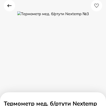
Термометр мед. б/ртути Nextemp