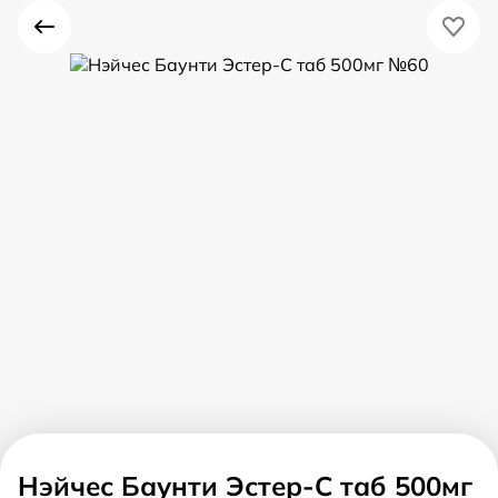
Нэйчес Баунти Эстер-С таб 500мг