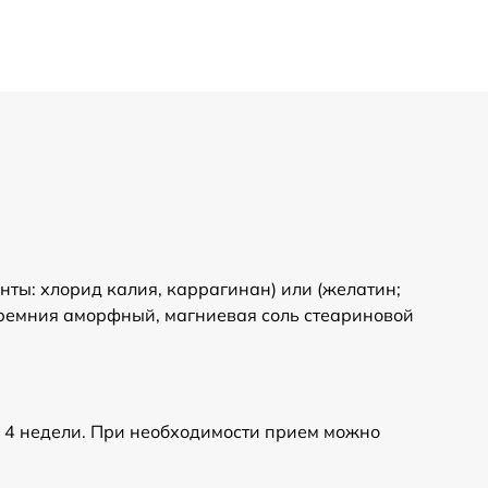
нты: хлорид калия, каррагинан) или (желатин;
кремния аморфный, магниевая соль стеариновой
- 4 недели. При необходимости прием можно