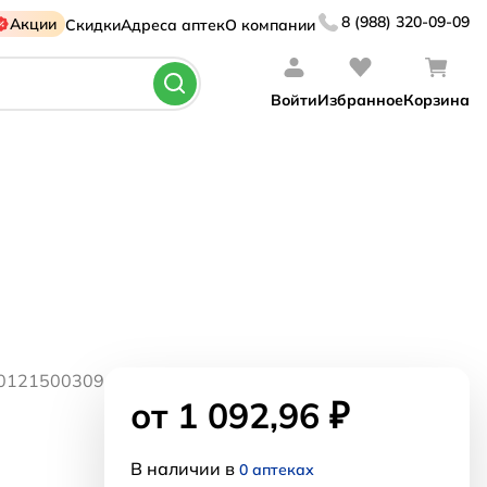
8 (988) 320-09-09
Акции
Скидки
Адреса аптек
О компании
Войти
Избранное
Корзина
30121500309
от 1 092,96 ₽
В наличии в
0 аптеках