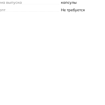
ма выпуска
капсулы
епт
Не требуется