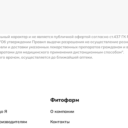
льный характер и не является публичной офертой согласно ст.437 ГК 
 "Об утверждении Правил выдачи разрешения на осуществление роз
вли и доставки указанных лекарственных препаратов гражданам и 
аратами для медицинского применения дистанционным способом".
го врачом, осуществляется до ближайшей аптеки.
Фитофарм
до Я
О компании
оизводителям
Контакты