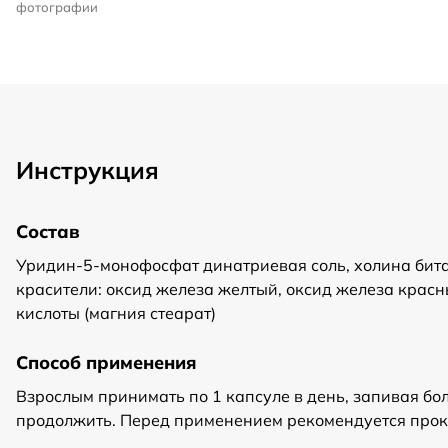
фотографии
Инструкция
Состав
Уридин-5-монофосфат динатриевая соль, холина битар
красители: оксид железа желтый, оксид железа крас
кислоты (магния стеарат)
Способ применения
Взрослым принимать по 1 капсуле в день, запивая б
продолжить. Перед применением рекомендуется проко