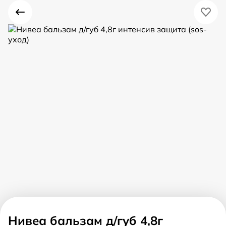
Нивеа бальзам д/губ 4,8г