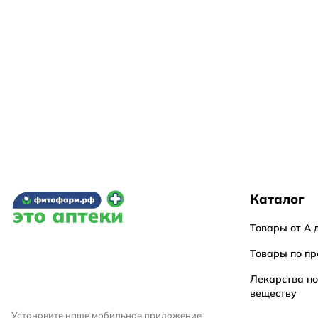
Каталог
Товары от А 
Товары по пр
Лекарства п
веществу
Установите наше мобильное приложение