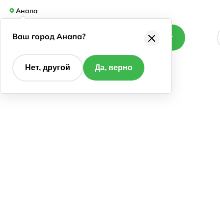
Анапа
Ваш город Анапа?
Каталог
Нет, другой
Да, верно