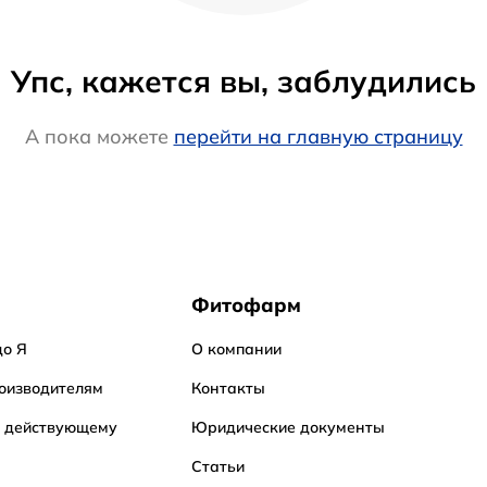
Упс, кажется вы, заблудились
А пока можете
перейти на главную страницу
Фитофарм
до Я
О компании
оизводителям
Контакты
о действующему
Юридические документы
Статьи