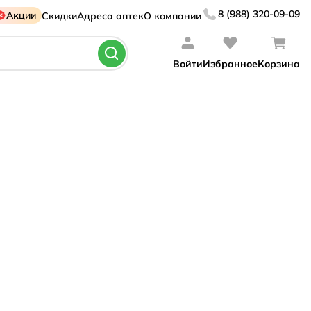
8 (988) 320-09-09
Акции
Скидки
Адреса аптек
О компании
Войти
Избранное
Корзина