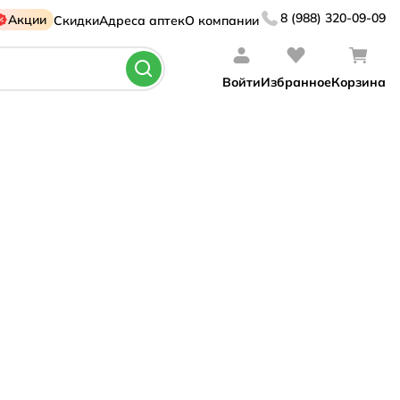
8 (988) 320-09-09
Акции
Скидки
Адреса аптек
О компании
Войти
Избранное
Корзина