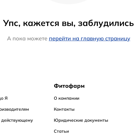
Упс, кажется вы, заблудились
А пока можете
перейти на главную страницу
Фитофарм
до Я
О компании
оизводителям
Контакты
о действующему
Юридические документы
Статьи