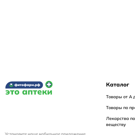
Каталог
Товары от А 
Товары по пр
Лекарства п
веществу
Установите наше мобильное приложение