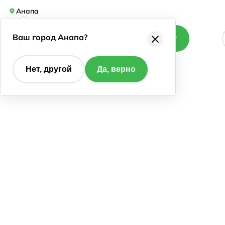
Анапа
Ваш город Анапа?
Каталог
Нет, другой
Да, верно