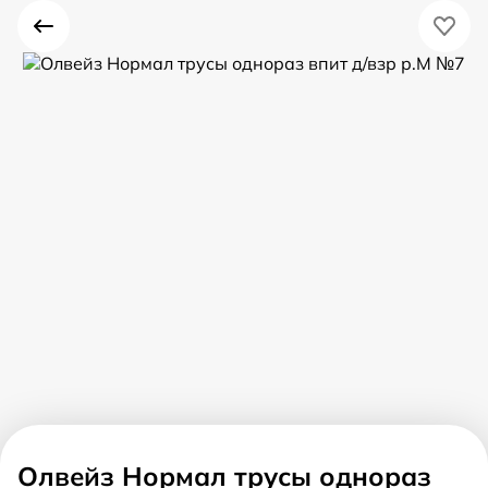
Олвейз Нормал трусы однораз