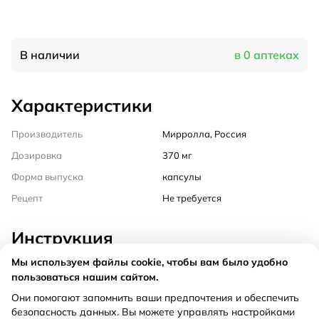
В наличии
в 0 аптеках
Характеристики
Производитель
Мирролла, Россия
Дозировка
370 мг
Форма выпуска
капсулы
Рецепт
Не требуется
Инструкция
Мы используем файлы cookie, чтобы вам было удобно
Состав
пользоваться нашим сайтом.
Они помогают запомнить ваши предпочтения и обеспечить
Способ применения
безопасность данных. Вы можете управлять настройками