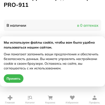
PRO-911
В наличии
в 0 аптеках
Характеристики
Мы используем файлы cookie, чтобы вам было удобно
пользоваться нашим сайтом.
Производитель
Би Велл, Великобритания
Они помогают запомнить ваши предпочтения и обеспечить
Рецепт
Не требуется
безопасность данных. Вы можете управлять настройками
cookie в своем браузере. Оставаясь на сайте, вы
соглашаетесь с их использованием.
Цена действительна только при оформлении онлайн
Принять
Нет в наличии
Главная
Каталог
Корзина
Избранное
Профиль