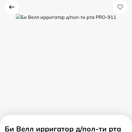
Би Велл ирригатор д/пол-ти рта