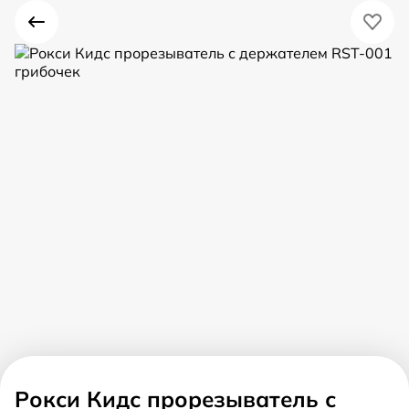
Рокси Кидс прорезыватель с