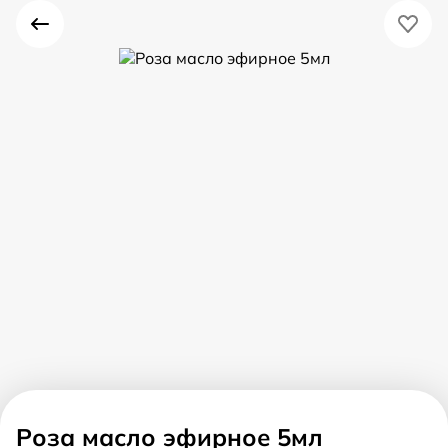
Роза масло эфирное 5мл