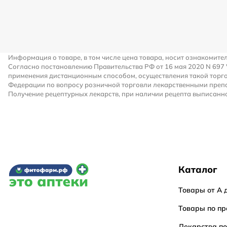
Информация о товаре, в том числе цена товара, носит ознакомите
Согласно постановлению Правительства РФ от 16 мая 2020 N 697
применения дистанционным способом, осуществления такой торго
Федерации по вопросу розничной торговли лекарственными преп
Получение рецептурных лекарств, при наличии рецепта выписанно
Каталог
Товары от А 
Товары по пр
Лекарства п