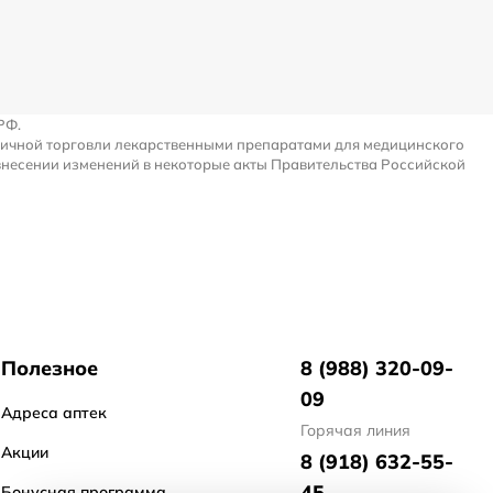
РФ.
ничной торговли лекарственными препаратами для медицинского
внесении изменений в некоторые акты Правительства Российской
Полезное
8 (988) 320-09-
09
Адреса аптек
Горячая линия
Акции
8 (918) 632-55-
45
Бонусная программа