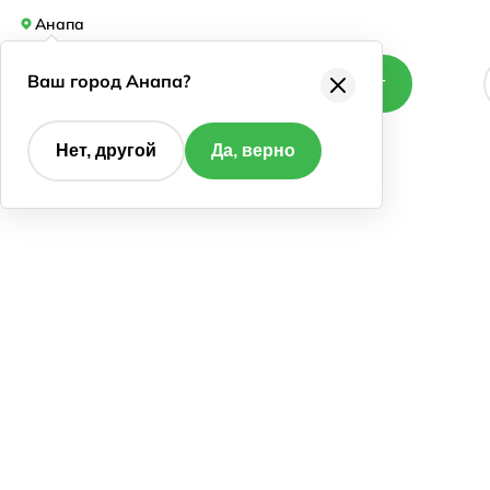
Анапа
Ваш город Анапа?
Каталог
Нет, другой
Да, верно