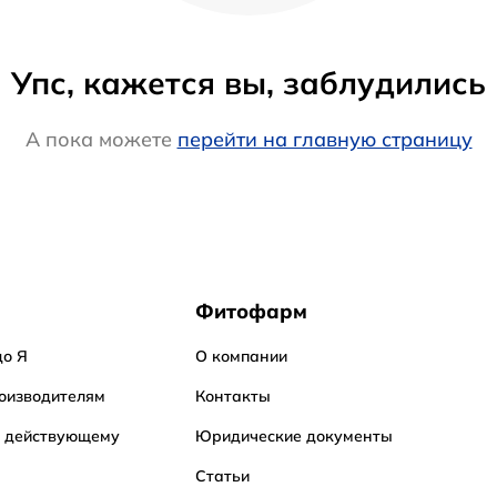
Упс, кажется вы, заблудились
А пока можете
перейти на главную страницу
Фитофарм
до Я
О компании
оизводителям
Контакты
о действующему
Юридические документы
Статьи