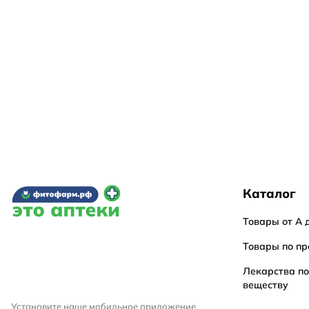
Каталог
Товары от А 
Товары по пр
Лекарства п
веществу
Установите наше мобильное приложение