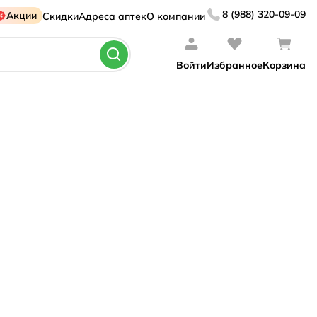
8 (988) 320-09-09
Акции
Скидки
Адреса аптек
О компании
Войти
Избранное
Корзина