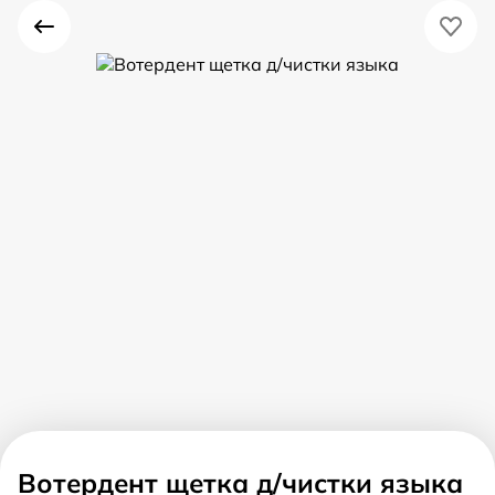
Вотердент щетка д/чистки языка