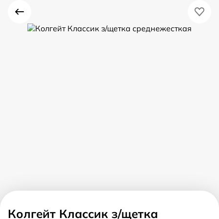
Колгейт Классик з/щетка