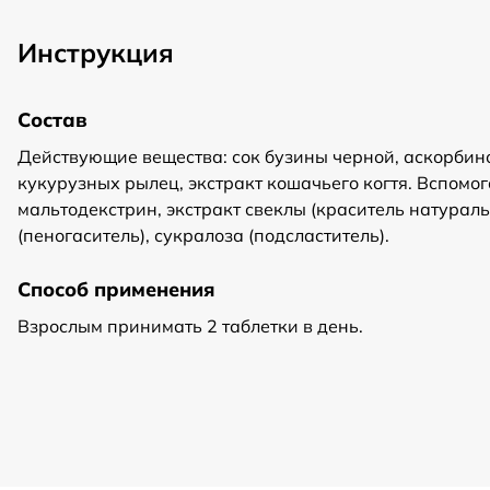
Инструкция
Состав
Действующие вещества: сок бузины черной, аскорбинов
кукурузных рылец, экстракт кошачьего когтя. Вспомог
мальтодекстрин, экстракт свеклы (краситель натурал
(пеногаситель), сукралоза (подсластитель).
Способ применения
Взрослым принимать 2 таблетки в день.