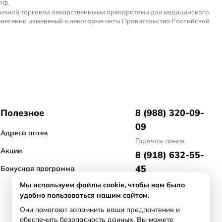
РФ.
ничной торговли лекарственными препаратами для медицинского
внесении изменений в некоторые акты Правительства Российской
Полезное
8 (988) 320-09-
09
Адреса аптек
Горячая линия
Акции
8 (918) 632-55-
45
Бонусная программа
отдел маркетинга
Мы используем файлы cookie, чтобы вам было
удобно пользоваться нашим сайтом.
8 (918) 476-21-
Они помогают запомнить ваши предпочтения и
71
обеспечить безопасность данных. Вы можете