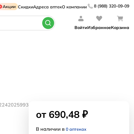
8 (988) 320-09-09
Акции
Скидки
Адреса аптек
О компании
Войти
Избранное
Корзина
02242025993
от 690,48 ₽
В наличии в
0 аптеках