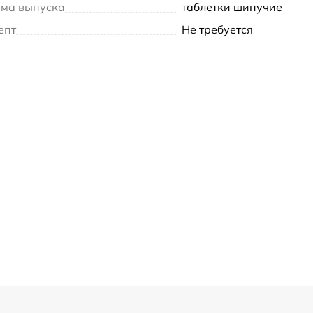
ма выпуска
таблетки шипучие
епт
Не требуется