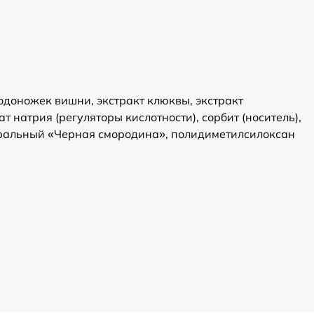
лодоножек вишни, экстракт клюквы, экстракт
 натрия (регуляторы кислотности), сорбит (носитель),
туральный «Черная смородина», полидиметилсилоксан