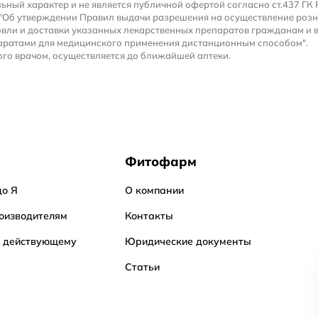
льный характер и не является публичной офертой согласно ст.437 ГК 
 "Об утверждении Правил выдачи разрешения на осуществление роз
вли и доставки указанных лекарственных препаратов гражданам и 
аратами для медицинского применения дистанционным способом".
го врачом, осуществляется до ближайшей аптеки.
Фитофарм
до Я
О компании
оизводителям
Контакты
о действующему
Юридические документы
Статьи