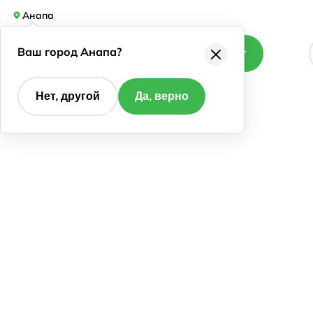
Анапа
Ваш город Анапа?
Каталог
Нет, другой
Да, верно