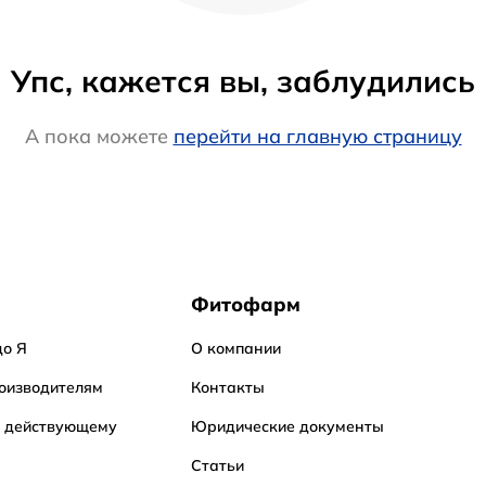
Упс, кажется вы, заблудились
А пока можете
перейти на главную страницу
Фитофарм
до Я
О компании
оизводителям
Контакты
о действующему
Юридические документы
Статьи