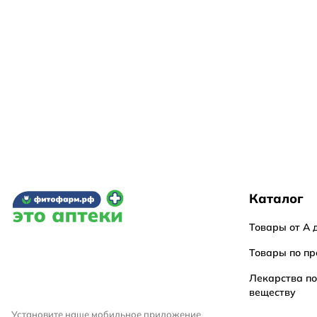
Каталог
Товары от А 
Товары по пр
Лекарства п
веществу
Установите наше мобильное приложение