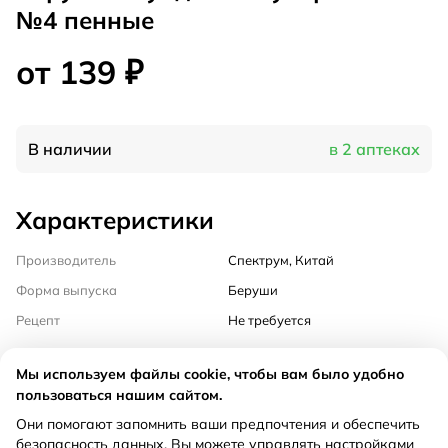
№4 пенные
от 139 ₽
В наличии
в 2 аптеках
Характеристики
Производитель
Спектрум, Китай
Форма выпуска
Беруши
Рецепт
Не требуется
Инструкция
Мы используем файлы cookie, чтобы вам было удобно
пользоваться нашим сайтом.
Они помогают запомнить ваши предпочтения и обеспечить
Описание:
безопасность данных. Вы можете управлять настройками