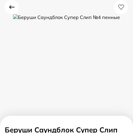
Беруши Саундблок Супер Слип