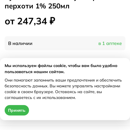
перхоти 1% 250мл
от 247,34 ₽
В наличии
в 1 аптеке
Характеристики
Мы используем файлы cookie, чтобы вам было удобно
пользоваться нашим сайтом.
Производитель
Мирролла, Россия
Они помогают запомнить ваши предпочтения и обеспечить
Рецепт
Не требуется
безопасность данных. Вы можете управлять настройками
cookie в своем браузере. Оставаясь на сайте, вы
соглашаетесь с их использованием.
Цена действительна только при оформлении онлайн
Принять
от 247,34 ₽
Купить