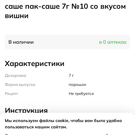
саше пак-саше 7г №10 со вкусом
вишни
В наличии
в 0 аптеках
Характеристики
Дозировка
7 г
Форма выпуска
порошок
Рецепт
Не требуется
Инструкция
Мы используем файлы cookie, чтобы вам было удобно
Состав
пользоваться нашим сайтом.