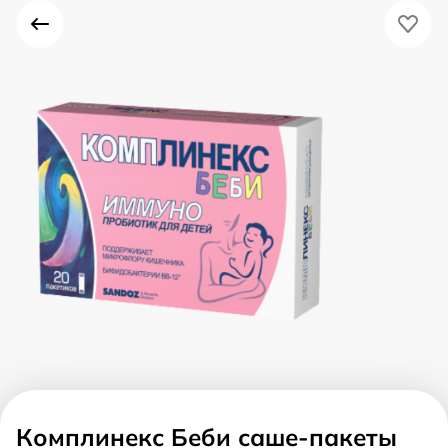
Комплинекс Беби саше-пакеты