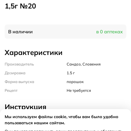
1,5г №20
В наличии
в 0 аптеках
Характеристики
Производитель
Сандоз, Словения
Дозировка
1.5 г
Форма выпуска
порошок
Рецепт
Не требуется
Инструкция
Мы используем файлы cookie, чтобы вам было удобно
Состав
пользоваться нашим сайтом.