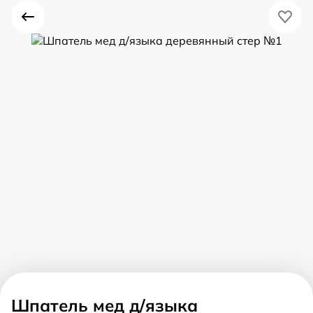
Шпатель мед д/языка