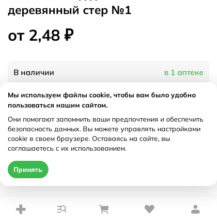
деревянный стер №1
от 2,48 ₽
В наличии
в 1 аптеке
Мы используем файлы cookie, чтобы вам было удобно
Характеристики
пользоваться нашим сайтом.
Они помогают запомнить ваши предпочтения и обеспечить
Рецепт
Не требуется
безопасность данных. Вы можете управлять настройками
cookie в своем браузере. Оставаясь на сайте, вы
соглашаетесь с их использованием.
Цена действительна только при оформлении онлайн
Принять
от 2,48 ₽
Купить