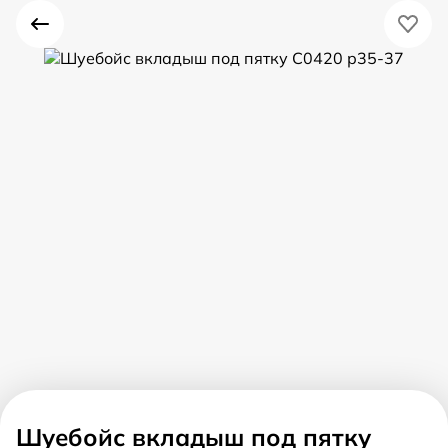
Шуебойс вкладыш под пятку