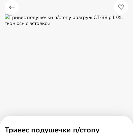
Тривес подушечки п/стопу