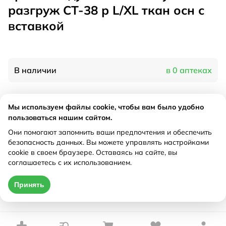
разгруж СТ-38 р L/XL ткан осн с
вставкой
В наличии
в 0 аптеках
Характеристики
Мы используем файлы cookie, чтобы вам было удобно
пользоваться нашим сайтом.
Производитель
Тривес, Россия
Они помогают запомнить ваши предпочтения и обеспечить
Рецепт
Не требуется
безопасность данных. Вы можете управлять настройками
cookie в своем браузере. Оставаясь на сайте, вы
соглашаетесь с их использованием.
Цена действительна только при оформлении онлайн
Принять
Нет в наличии