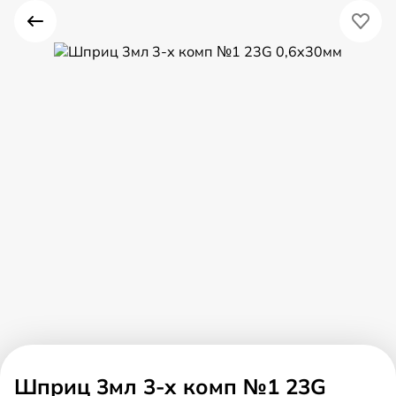
Шприц 3мл 3-х комп №1 23G