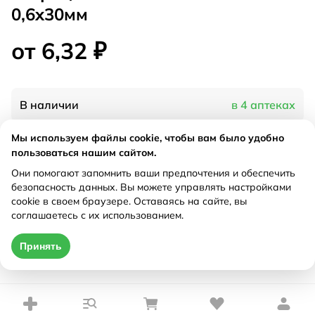
0,6x30мм
от 6,32 ₽
В наличии
в 4 аптеках
Мы используем файлы cookie, чтобы вам было удобно
Характеристики
пользоваться нашим сайтом.
Они помогают запомнить ваши предпочтения и обеспечить
Рецепт
Не требуется
безопасность данных. Вы можете управлять настройками
cookie в своем браузере. Оставаясь на сайте, вы
соглашаетесь с их использованием.
Цена действительна только при оформлении онлайн
Принять
от 6,32 ₽
Купить