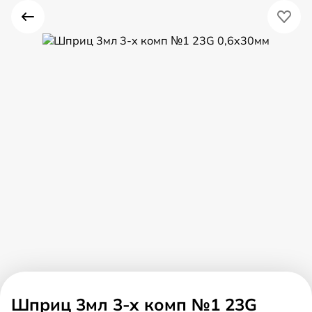
Шприц 3мл 3-х комп №1 23G