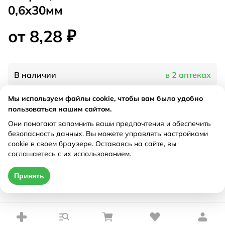
0,6x30мм
от 8,28 ₽
В наличии
в 2 аптеках
Мы используем файлы cookie, чтобы вам было удобно
Характеристики
пользоваться нашим сайтом.
Они помогают запомнить ваши предпочтения и обеспечить
Рецепт
Не требуется
безопасность данных. Вы можете управлять настройками
cookie в своем браузере. Оставаясь на сайте, вы
соглашаетесь с их использованием.
Цена действительна только при оформлении онлайн
Принять
от 8,28 ₽
Купить