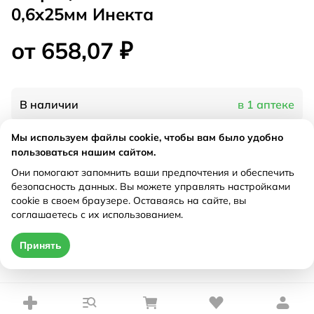
0,6x25мм Инекта
от 658,07 ₽
В наличии
в 1 аптеке
Мы используем файлы cookie, чтобы вам было удобно
Характеристики
пользоваться нашим сайтом.
Они помогают запомнить ваши предпочтения и обеспечить
Рецепт
Не требуется
безопасность данных. Вы можете управлять настройками
cookie в своем браузере. Оставаясь на сайте, вы
соглашаетесь с их использованием.
Цена действительна только при оформлении онлайн
Принять
от 658,07 ₽
Купить