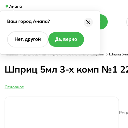
Анапа
Ваш город Анапа?
Каталог
Нет, другой
Да, верно
Главная
Шприцы, иглы, инфузионные системы
Шприцы
Шприц 5мл 
Шприц 5мл 3-х комп №1 2
Основное
Рец