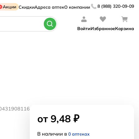
8 (988) 320-09-09
Акции
Скидки
Адреса аптек
О компании
Войти
Избранное
Корзина
50431908116
от 9,48 ₽
В наличии в
0 аптеках