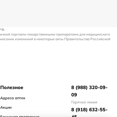
РФ.
ничной торговли лекарственными препаратами для медицинского
внесении изменений в некоторые акты Правительства Российской
Полезное
8 (988) 320-09-
09
Адреса аптек
Горячая линия
Акции
8 (918) 632-55-
45
Бонусная программа