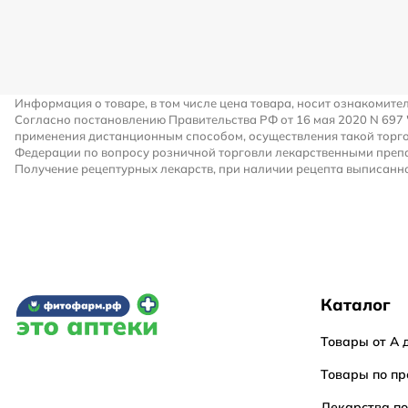
Информация о товаре, в том числе цена товара, носит ознакомите
Согласно постановлению Правительства РФ от 16 мая 2020 N 697
применения дистанционным способом, осуществления такой торго
Федерации по вопросу розничной торговли лекарственными преп
Получение рецептурных лекарств, при наличии рецепта выписанно
Каталог
Товары от А 
Товары по пр
Лекарства п