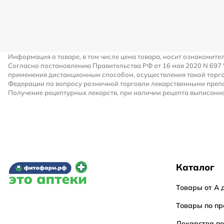
Информация о товаре, в том числе цена товара, носит ознакомите
Согласно постановлению Правительства РФ от 16 мая 2020 N 697
применения дистанционным способом, осуществления такой торго
Федерации по вопросу розничной торговли лекарственными преп
Получение рецептурных лекарств, при наличии рецепта выписанно
Каталог
Товары от А 
Товары по пр
Лекарства п