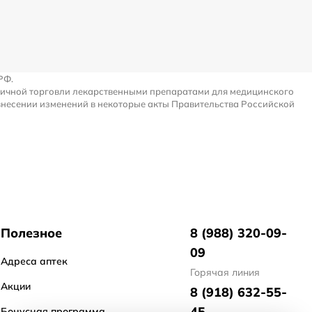
РФ.
ничной торговли лекарственными препаратами для медицинского
внесении изменений в некоторые акты Правительства Российской
Полезное
8 (988) 320-09-
09
Адреса аптек
Горячая линия
Акции
8 (918) 632-55-
45
Бонусная программа