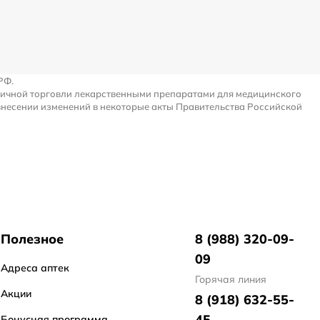
РФ.
ничной торговли лекарственными препаратами для медицинского
внесении изменений в некоторые акты Правительства Российской
Полезное
8 (988) 320-09-
09
Адреса аптек
Горячая линия
Акции
8 (918) 632-55-
45
Бонусная программа