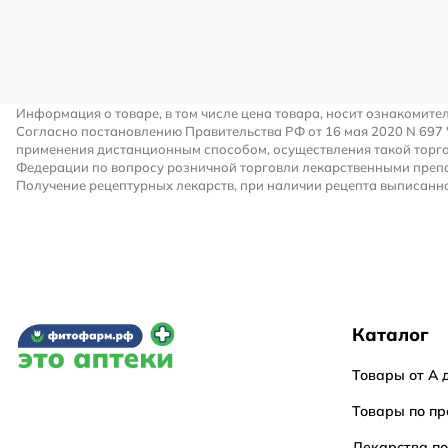
Информация о товаре, в том числе цена товара, носит ознакомите
Согласно постановлению Правительства РФ от 16 мая 2020 N 697
применения дистанционным способом, осуществления такой торго
Федерации по вопросу розничной торговли лекарственными преп
Получение рецептурных лекарств, при наличии рецепта выписанно
Каталог
Товары от А 
Товары по пр
Лекарства п