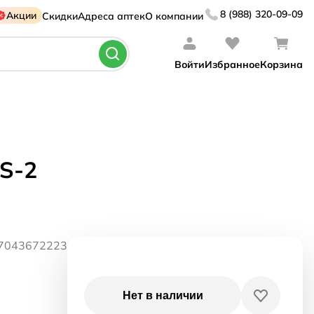
8 (988) 320-09-09
Акции
Скидки
Адреса аптек
О компании
Войти
Избранное
Корзина
S-2
07043672223
Нет в наличии