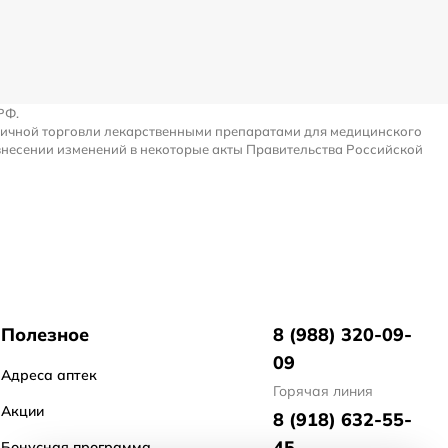
РФ.
ничной торговли лекарственными препаратами для медицинского
внесении изменений в некоторые акты Правительства Российской
Полезное
8 (988) 320-09-
09
Адреса аптек
Горячая линия
Акции
8 (918) 632-55-
45
Бонусная программа