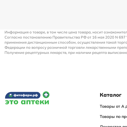
Информация о товаре, в том числе цена товара, носит ознакомите
Согласно постановлению Правительства РФ от 16 мая 2020 N 697
применения дистанционным способом, осуществления такой торго
Федерации по вопросу розничной торговли лекарственными преп
Получение рецептурных лекарств, при наличии рецепта выписанно
Каталог
Товары от А 
Товары по пр
Лекарства п