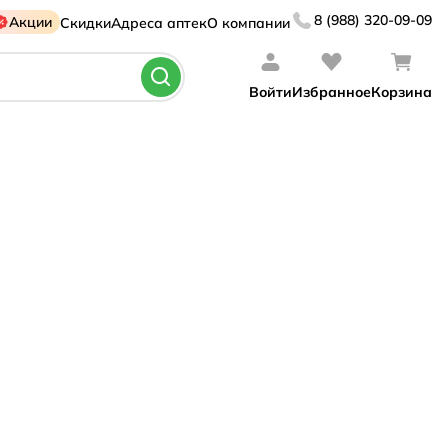
8 (988) 320-09-09
Акции
Скидки
Адреса аптек
О компании
Войти
Избранное
Корзина