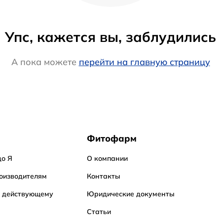
Упс, кажется вы, заблудились
А пока можете
перейти на главную страницу
Фитофарм
до Я
О компании
оизводителям
Контакты
о действующему
Юридические документы
Статьи