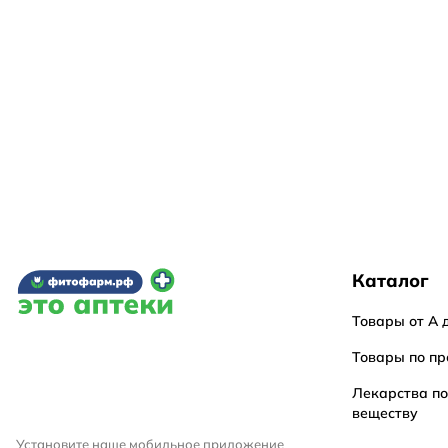
Каталог
Товары от А 
Товары по пр
Лекарства п
веществу
Установите наше мобильное приложение