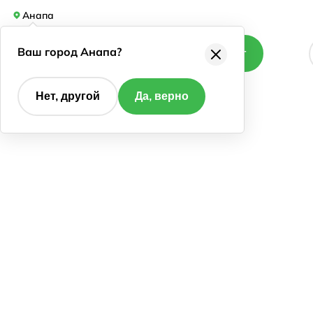
Анапа
Ваш город Анапа?
Каталог
Нет, другой
Да, верно