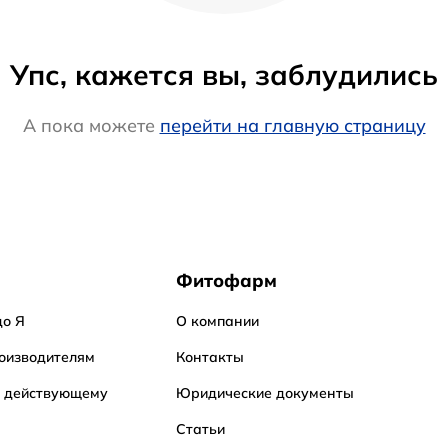
Упс, кажется вы, заблудились
А пока можете
перейти на главную страницу
Фитофарм
до Я
О компании
оизводителям
Контакты
о действующему
Юридические документы
Статьи