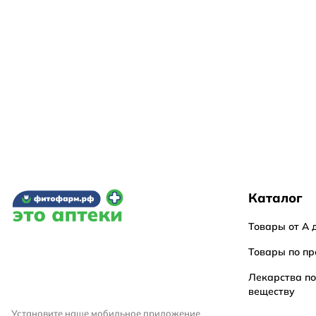
Каталог
Товары от А 
Товары по пр
Лекарства п
веществу
Установите наше мобильное приложение