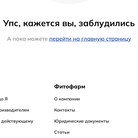
Упс, кажется вы, заблудились
А пока можете
перейти на главную страницу
Фитофарм
до Я
О компании
оизводителям
Контакты
о действующему
Юридические документы
Статьи