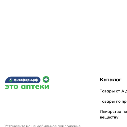
Каталог
Товары от А 
Товары по пр
Лекарства п
веществу
Установите наше мобильное приложение