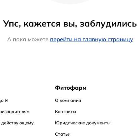
Упс, кажется вы, заблудились
А пока можете
перейти на главную страницу
Фитофарм
до Я
О компании
оизводителям
Контакты
о действующему
Юридические документы
Статьи