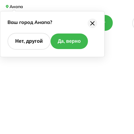
Анапа
Ваш город Анапа?
Каталог
Нет, другой
Да, верно