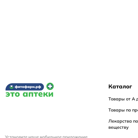
Каталог
Товары от А 
Товары по пр
Лекарства п
веществу
Установите наше мобильное приложение