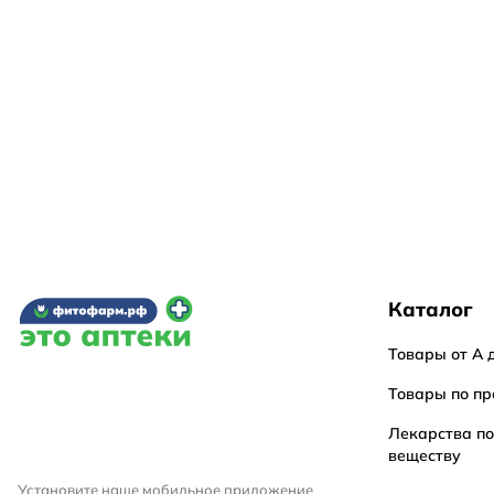
Каталог
Товары от А 
Товары по пр
Лекарства п
веществу
Установите наше мобильное приложение