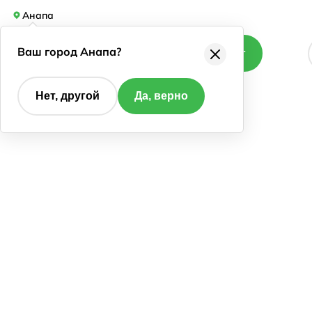
Анапа
Ваш город Анапа?
Каталог
Нет, другой
Да, верно