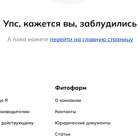
Упс, кажется вы, заблудились
А пока можете
перейти на главную страницу
Фитофарм
до Я
О компании
оизводителям
Контакты
о действующему
Юридические документы
Статьи