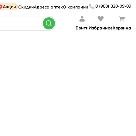
8 (988) 320-09-09
Акции
Скидки
Адреса аптек
О компании
Войти
Избранное
Корзина