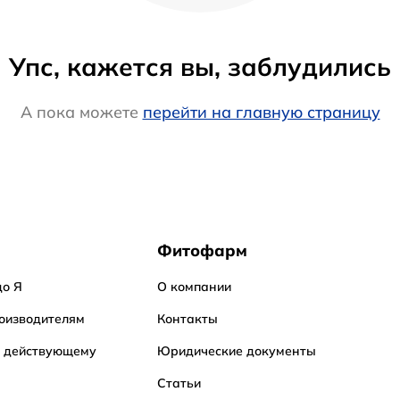
Упс, кажется вы, заблудились
А пока можете
перейти на главную страницу
Фитофарм
до Я
О компании
оизводителям
Контакты
о действующему
Юридические документы
Статьи