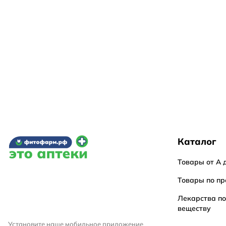
Каталог
Товары от А 
Товары по пр
Лекарства п
веществу
Установите наше мобильное приложение