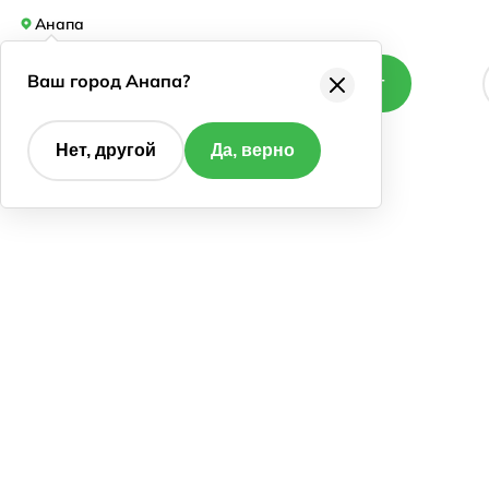
Анапа
Ваш город Анапа?
Каталог
Нет, другой
Да, верно