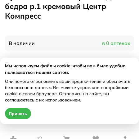
бедра р.1 кремовый Центр
Компресс
В наличии
в 0 аптеках
Характеристики
Мы используем файлы cookie, чтобы вам было удобно
пользоваться нашим сайтом.
Производитель
Центр компресс, Россия
Они помогают запомнить ваши предпочтения и обеспечить
Рецепт
Не требуется
безопасность данных. Вы можете управлять настройками
cookie в своем браузере. Оставаясь на сайте, вы
соглашаетесь с их использованием.
Цена действительна только при оформлении онлайн
Принять
Нет в наличии