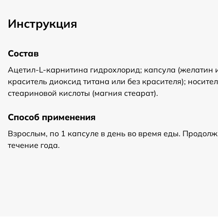
Инструкция
Состав
Ацетил-L-карнитина гидрохлорид; капсула (желатин 
краситель диоксид титана или без красителя); носи
стеариновой кислоты (магния стеарат).
Способ применения
Взрослым, по 1 капсуле в день во время еды. Продо
течение года.