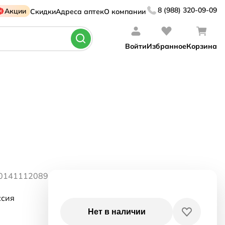
8 (988) 320-09-09
Акции
Скидки
Адреса аптек
О компании
Войти
Избранное
Корзина
10141112089
сия
Нет в наличии