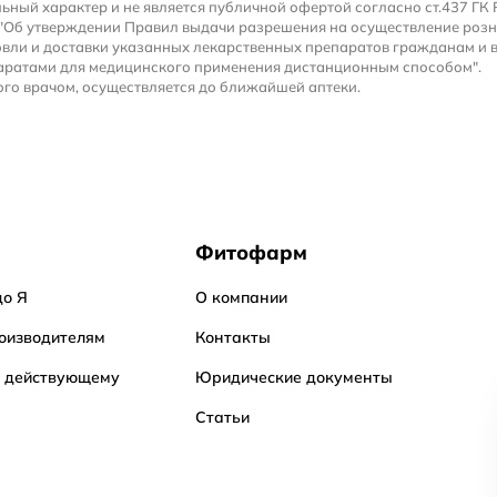
льный характер и не является публичной офертой согласно ст.437 ГК 
 "Об утверждении Правил выдачи разрешения на осуществление роз
вли и доставки указанных лекарственных препаратов гражданам и 
аратами для медицинского применения дистанционным способом".
го врачом, осуществляется до ближайшей аптеки.
Фитофарм
до Я
О компании
оизводителям
Контакты
о действующему
Юридические документы
Статьи