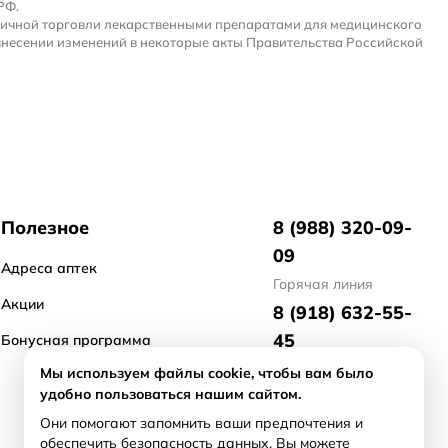
РФ.
ничной торговли лекарственными препаратами для медицинского
внесении изменений в некоторые акты Правительства Российской
Полезное
8 (988) 320-09-
09
Адреса аптек
Горячая линия
Акции
8 (918) 632-55-
45
Бонусная программа
отдел маркетинга
Мы используем файлы cookie, чтобы вам было
удобно пользоваться нашим сайтом.
8 (918) 476-21-
Они помогают запомнить ваши предпочтения и
71
обеспечить безопасность данных. Вы можете