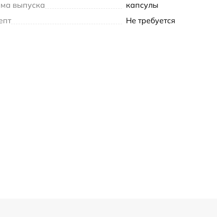
ма выпуска
капсулы
епт
Не требуется